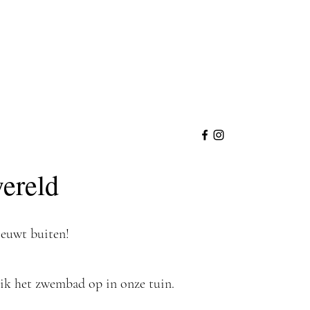
ereld
euwt buiten!
t ik het zwembad op in onze tuin.