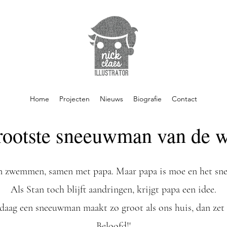
Home
Projecten
Nieuws
Biografie
Contact
rootste sneeuwman van de w
an zwemmen, samen met papa. Maar papa is moe en het sne
Als Stan toch blijft aandringen, krijgt papa een idee.
j vandaag een sneeuwman maakt zo groot als ons huis, dan ze
Beloofd!'