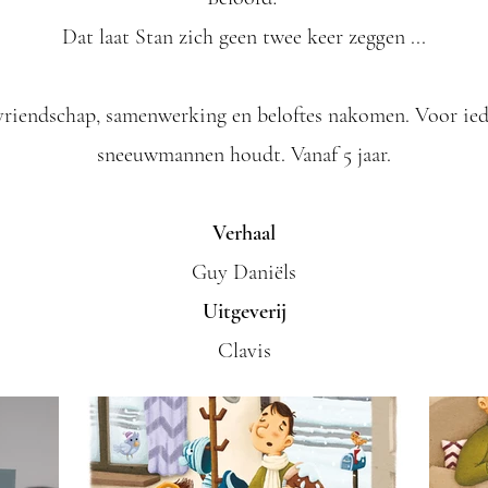
Dat laat Stan zich geen twee keer zeggen ...
vriendschap, samenwerking en beloftes nakomen. Voor ie
sneeuwmannen houdt.
Vanaf 5 jaar.
Verhaal
Guy Daniëls
Uitgeverij
Clavis